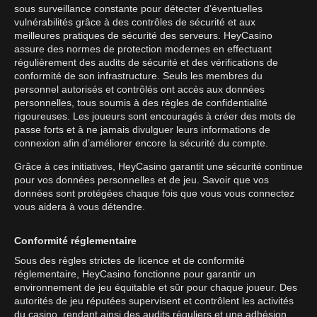
sous surveillance constante pour détecter d’éventuelles
vulnérabilités grâce à des contrôles de sécurité et aux
meilleures pratiques de sécurité des serveurs. HeyCasino
assure des normes de protection modernes en effectuant
régulièrement des audits de sécurité et des vérifications de
conformité de son infrastructure. Seuls les membres du
personnel autorisés et contrôlés ont accès aux données
personnelles, tous soumis à des règles de confidentialité
rigoureuses. Les joueurs sont encouragés à créer des mots de
passe forts et à ne jamais divulguer leurs informations de
connexion afin d’améliorer encore la sécurité du compte.
Grâce à ces initiatives, HeyCasino garantit une sécurité continue
pour vos données personnelles et de jeu. Savoir que vos
données sont protégées chaque fois que vous vous connectez
vous aidera à vous détendre.
Conformité réglementaire
Sous des règles strictes de licence et de conformité
réglementaire, HeyCasino fonctionne pour garantir un
environnement de jeu équitable et sûr pour chaque joueur. Des
autorités de jeu réputées supervisent et contrôlent les activités
du casino, rendant ainsi des audits réguliers et une adhésion