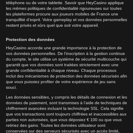
téléphone ou de votre tablette. Savoir que HeyCasino applique
les mêmes politiques de confidentialité rigoureuses sur toutes
les plateformes procure aux joueurs mobiles de France une
tranquillité d’esprit. Votre gameplay et vos données personnelles
restent privés et sûrs quel que soit votre appareil.
Protection des données
HeyCasino accorde une grande importance à la protection de
vos données personnelles. De l’inscription à la gestion continue
du compte, le site utilise un système de sécurité multicouche qui
garantit que vos données sont traitées strictement avec une
grande confidentialité à chaque niveau. Chaque processus
inclut des mécanismes de protection des données sécurisés afin
que vous puissiez profiter de votre expérience de jeu sans
souci.
Les données sensibles, y compris les détails de connexion et les
données de paiement, sont transmises à l’aide de techniques de
chiffrement avancées incluant la technologie SSL. Cela signifie
que vos transactions sont toujours chiffrées et inaccessibles aux
parties non autorisées, que vous déposiez € 100 ou que vous
retiriez des gains. Toutes les données utilisateur sont
conservées sur des serveurs sécurisés avec un accès limité,