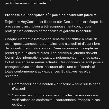
particulièrement gratifiante.
Processus d’inscription sûr pour les nouveaux joueurs
Rejoindre HeyCasino est fluide et sûr. Dès la première étape, le
processus d’inscription a été soigneusement conçu pour
protéger les données personnelles et garantir la sécurité.
Chaque élément d’information sensible est chiffré à l’aide de
techniques avancées, offrant ainsi une tranquillité d’esprit lors
de la configuration du compte. Créer un nouveau compte ne
prend que quelques minutes. Les nouveaux joueurs doivent
fournir des informations exactes, notamment un mot de passe
fort et une adresse e-mail actuelle. Ces données ne sont jamais
partagées avec des tiers, assurant ainsi une confidentialité
totale conformément aux exigences législatives les plus
récentes.
Commencez par le bouton « S’inscrire » situé sur la page
d’accueil.
Saisissez les informations personnelles nécessaires aux
vérifications de conformité : coordonnées, français le cas
échéant.