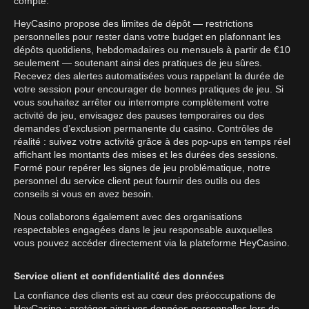
compte.
HeyCasino propose des limites de dépôt — restrictions
personnelles pour rester dans votre budget en plafonnant les
dépôts quotidiens, hebdomadaires ou mensuels à partir de €10
seulement — soutenant ainsi des pratiques de jeu sûres.
Recevez des alertes automatisées vous rappelant la durée de
votre session pour encourager de bonnes pratiques de jeu. Si
vous souhaitez arrêter ou interrompre complètement votre
activité de jeu, envisagez des pauses temporaires ou des
demandes d’exclusion permanente du casino. Contrôles de
réalité : suivez votre activité grâce à des pop-ups en temps réel
affichant les montants des mises et les durées des sessions.
Formé pour repérer les signes de jeu problématique, notre
personnel du service client peut fournir des outils ou des
conseils si vous en avez besoin.
Nous collaborons également avec des organisations
respectables engagées dans le jeu responsable auxquelles
vous pouvez accéder directement via la plateforme HeyCasino.
Service client et confidentialité des données
La confiance des clients est au cœur des préoccupations de
HeyCasino ; protéger ainsi vos données personnelles lors de