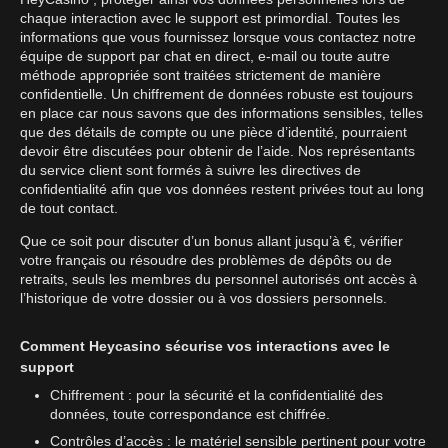
chaque interaction avec le support est primordial. Toutes les
informations que vous fournissez lorsque vous contactez notre
équipe de support par chat en direct, e-mail ou toute autre
méthode appropriée sont traitées strictement de manière
confidentielle. Un chiffrement de données robuste est toujours
en place car nous savons que des informations sensibles, telles
que des détails de compte ou une pièce d’identité, pourraient
devoir être discutées pour obtenir de l’aide. Nos représentants
du service client sont formés à suivre les directives de
confidentialité afin que vos données restent privées tout au long
de tout contact.
Que ce soit pour discuter d’un bonus allant jusqu’à €, vérifier
votre français ou résoudre des problèmes de dépôts ou de
retraits, seuls les membres du personnel autorisés ont accès à
l’historique de votre dossier ou à vos dossiers personnels.
Comment Heycasino sécurise vos interactions avec le
support
Chiffrement : pour la sécurité et la confidentialité des
données, toute correspondance est chiffrée.
Contrôles d’accès : le matériel sensible pertinent pour votre