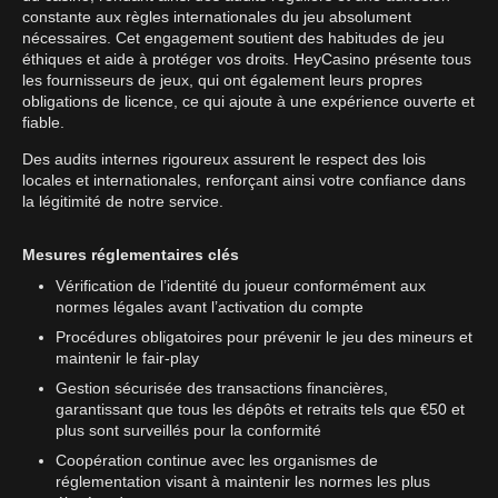
constante aux règles internationales du jeu absolument
nécessaires. Cet engagement soutient des habitudes de jeu
éthiques et aide à protéger vos droits. HeyCasino présente tous
les fournisseurs de jeux, qui ont également leurs propres
obligations de licence, ce qui ajoute à une expérience ouverte et
fiable.
Des audits internes rigoureux assurent le respect des lois
locales et internationales, renforçant ainsi votre confiance dans
la légitimité de notre service.
Mesures réglementaires clés
Vérification de l’identité du joueur conformément aux
normes légales avant l’activation du compte
Procédures obligatoires pour prévenir le jeu des mineurs et
maintenir le fair-play
Gestion sécurisée des transactions financières,
garantissant que tous les dépôts et retraits tels que €50 et
plus sont surveillés pour la conformité
Coopération continue avec les organismes de
réglementation visant à maintenir les normes les plus