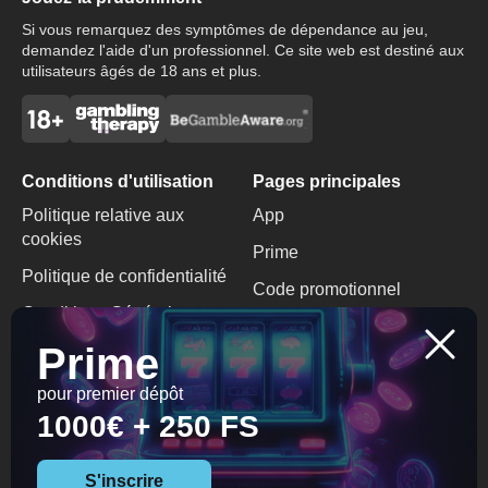
Si vous remarquez des symptômes de dépendance au jeu,
demandez l'aide d'un professionnel. Ce site web est destiné aux
utilisateurs âgés de 18 ans et plus.
Conditions d'utilisation
Pages principales
Politique relative aux
App
cookies
Prime
Politique de confidentialité
Code promotionnel
Conditions Générales
Aucun bonus sans dépôt
Prime
Jeu responsable
pour premier dépôt
Contacts
1000€ + 250 FS
+356 77896254
info@heycasinos.org
S'inscrire