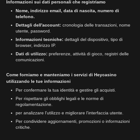
Informazioni sui dati personali che registriamo
Nome, indirizzo email, data di nascita, numero di
telefono.
Dettagli dell'account:
cronologia delle transazioni, nome
utente, password.
Informazioni tecniche:
dettagli del dispositivo, tipo di
browser, indirizzo IP.
Dati di utilizzo:
preferenze, attività di gioco, registri delle
comunicazioni.
Come forniamo e manteniamo i servizi di Heycasino
utilizzando le tue informazioni
Per confermare la tua identità e gestire gli acquisti.
Per rispettare gli obblighi legali e le norme di
regolamentazione.
per analizzare l'utilizzo e migliorare l'interfaccia utente.
Per condividere aggiornamenti, promozioni o informazioni
critiche.