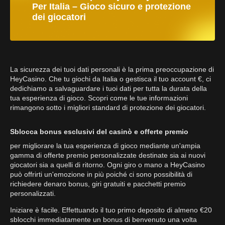
Per Italia – Gioco sicuro e protezione
dei giocatori
La sicurezza dei tuoi dati personali è la prima preoccupazione di
HeyCasino. Che tu giochi da Italia o gestisca il tuo account €, ci
dedichiamo a salvaguardare i tuoi dati per tutta la durata della
tua esperienza di gioco. Scopri come le tue informazioni
rimangono sotto i migliori standard di protezione dei giocatori.
Sblocca bonus esclusivi del casinò e offerte premio
per migliorare la tua esperienza di gioco mediante un'ampia
gamma di offerte premio personalizzate destinate sia ai nuovi
giocatori sia a quelli di ritorno. Ogni giro o mano a HeyCasino
può offrirti un'emozione in più poiché ci sono possibilità di
richiedere denaro bonus, giri gratuiti e pacchetti premio
personalizzati.
Iniziare è facile. Effettuando il tuo primo deposito di almeno €20
sblocchi immediatamente un bonus di benvenuto una volta