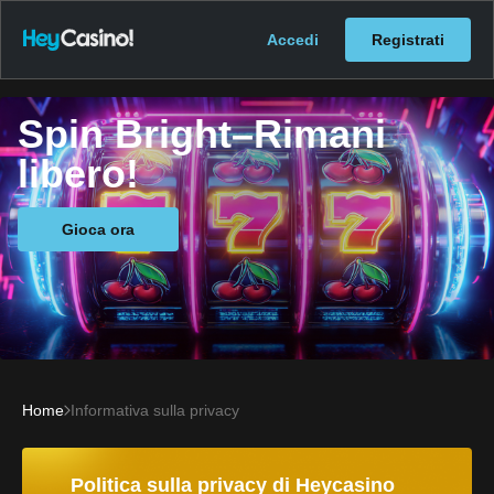
Accedi
Registrati
Spin Bright–Rimani
libero!
Gioca ora
Home
Informativa sulla privacy
Politica sulla privacy di Heycasino