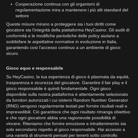
Cooperazione continua con gli organismi di
regolamentazione mira a mantenere i più alti standard del
settore
Queste misure mirano a proteggere sia i tuoi diritti come
giocatore sia l'integrità della piattaforma HeyCasino. Gli audit di
conformità e le modifiche periodiche delle policy aiutano a
soddisfare le aspettative normative in evoluzione in Italia,
garantendo così l'accesso continuo a un ambiente di gioco
sicuro.
Gioco equo e responsabile
Su HeyCasino, la tua esperienza di gioco è plasmata da equità,
trasparenza e sicurezza del giocatore. Garantire il fair play e il
gioco responsabile è quindi fondamentale. Ogni gioco
disponibile sulla nostra piattaforma è attentamente selezionato
da fornitori autorizzati i cui sistemi Random Number Generator
(RNG) vengono regolarmente testati per fornire risultati reali e
imprevedibili. Ciò garantisce che ogni risultato rimanga obiettivo
e che ogni giocatore abbia una ragionevole possibilità di
vincere. Riteniamo che fornire emozione e intrattenimento sia
solo secondario rispetto al gioco responsabile. Hai accesso a
una varietà di strumenti pensati per tenerti sotto controllo