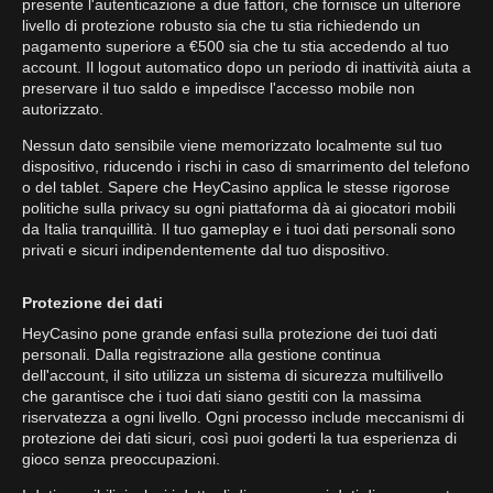
presente l'autenticazione a due fattori, che fornisce un ulteriore
livello di protezione robusto sia che tu stia richiedendo un
pagamento superiore a €500 sia che tu stia accedendo al tuo
account. Il logout automatico dopo un periodo di inattività aiuta a
preservare il tuo saldo e impedisce l'accesso mobile non
autorizzato.
Nessun dato sensibile viene memorizzato localmente sul tuo
dispositivo, riducendo i rischi in caso di smarrimento del telefono
o del tablet. Sapere che HeyCasino applica le stesse rigorose
politiche sulla privacy su ogni piattaforma dà ai giocatori mobili
da Italia tranquillità. Il tuo gameplay e i tuoi dati personali sono
privati e sicuri indipendentemente dal tuo dispositivo.
Protezione dei dati
HeyCasino pone grande enfasi sulla protezione dei tuoi dati
personali. Dalla registrazione alla gestione continua
dell'account, il sito utilizza un sistema di sicurezza multilivello
che garantisce che i tuoi dati siano gestiti con la massima
riservatezza a ogni livello. Ogni processo include meccanismi di
protezione dei dati sicuri, così puoi goderti la tua esperienza di
gioco senza preoccupazioni.