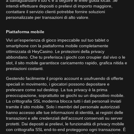
a salvaguardare il tuo € e a seguire le linee guida locali. Se
intendi effettuare depositi o prelievi di importo maggiore,
contattare il servizio clienti potrebbe fornire soluzioni
personalizzate per transazioni di alto valore.
Piattaforma mobile
Vivi un'esperienza di gioco impeccabile sul tuo tablet o
smartphone con la piattaforma mobile completamente
ottimizzata di HeyCasino. Le protezioni della privacy
abbondano. Che tu preferisca i giochi con croupier dal vivo o le
slot, il sito mobile garantisce caricamento rapido, grafica nitida e
prestazioni costanti.
Gestendo facilmente il proprio account e usufruendo di offerte
speciali in movimento, i giocatori possono depositare e
prelevare come sul desktop. La tua privacy è la prima
preoccupazione, soprattutto se giochi su un dispositivo mobile.
La crittografia SSL moderna blocca tutti i dati personali inviati
tramite il sito mobile. Solo i membri del personale autorizzati
hanno accesso alle tue informazioni di identità, ai registri delle
transazioni e alle credenziali dell'account conservati su server
protetti. Dai depositi ai prelievi, le funzionalità di privacy mobile
con crittografia SSL end-to-end proteggono ogni transazione. È