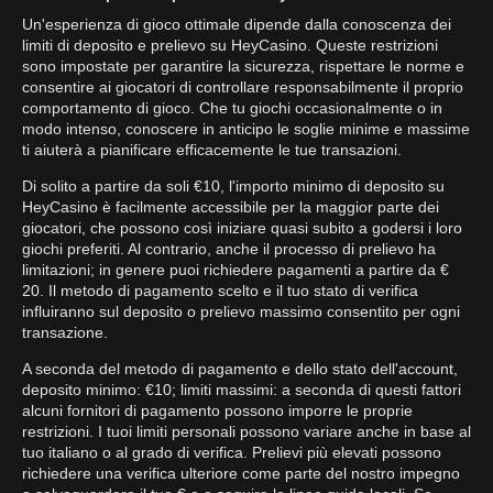
Un'esperienza di gioco ottimale dipende dalla conoscenza dei
limiti di deposito e prelievo su HeyCasino. Queste restrizioni
sono impostate per garantire la sicurezza, rispettare le norme e
consentire ai giocatori di controllare responsabilmente il proprio
comportamento di gioco. Che tu giochi occasionalmente o in
modo intenso, conoscere in anticipo le soglie minime e massime
ti aiuterà a pianificare efficacemente le tue transazioni.
Di solito a partire da soli €10, l'importo minimo di deposito su
HeyCasino è facilmente accessibile per la maggior parte dei
giocatori, che possono così iniziare quasi subito a godersi i loro
giochi preferiti. Al contrario, anche il processo di prelievo ha
limitazioni; in genere puoi richiedere pagamenti a partire da €
20. Il metodo di pagamento scelto e il tuo stato di verifica
influiranno sul deposito o prelievo massimo consentito per ogni
transazione.
A seconda del metodo di pagamento e dello stato dell'account,
deposito minimo: €10; limiti massimi: a seconda di questi fattori
alcuni fornitori di pagamento possono imporre le proprie
restrizioni. I tuoi limiti personali possono variare anche in base al
tuo italiano o al grado di verifica. Prelievi più elevati possono
richiedere una verifica ulteriore come parte del nostro impegno